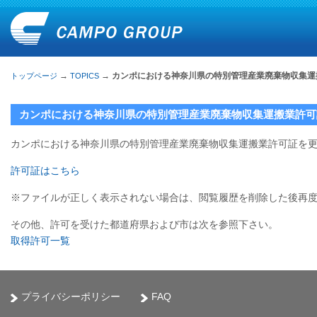
→
→ カンポにおける神奈川県の特別管理産業廃棄物収集
トップページ
TOPICS
カンポにおける神奈川県の特別管理産業廃棄物収集運搬業許可
カンポにおける神奈川県の特別管理産業廃棄物収集運搬業許可証を
許可証はこちら
※ファイルが正しく表示されない場合は、閲覧履歴を削除した後再
その他、許可を受けた都道府県および市は次を参照下さい。
取得許可一覧
プライバシーポリシー
FAQ